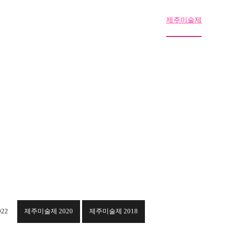
티
제주미술대전
제주갤러리
제주미술제
22
제주미술제 2020
제주미술제 2018