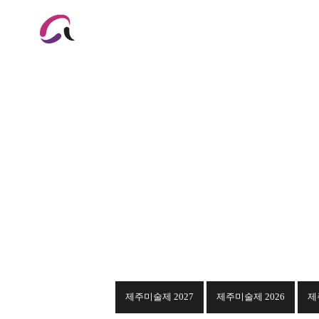
한국어
영어
협회
제주미술제 2027
제주미술제 2026
제