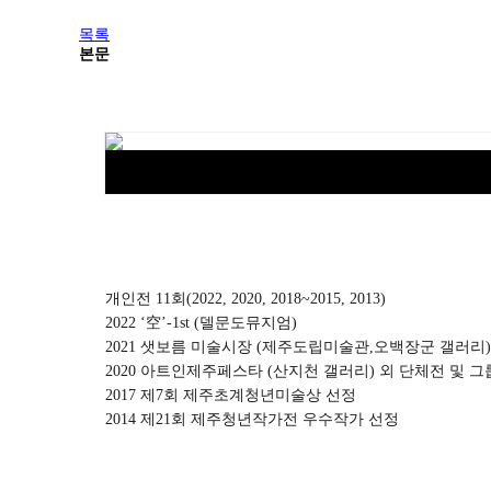
목록
본문
개인전 11회(2022, 2020, 2018~2015, 2013)
2022 ‘空’-1st (델문도뮤지엄)
2021 샛보름 미술시장 (제주도립미술관,오백장군 갤러리)
2020 아트인제주페스타 (산지천 갤러리) 외 단체전 및 
2017 제7회 제주초계청년미술상 선정
2014 제21회 제주청년작가전 우수작가 선정