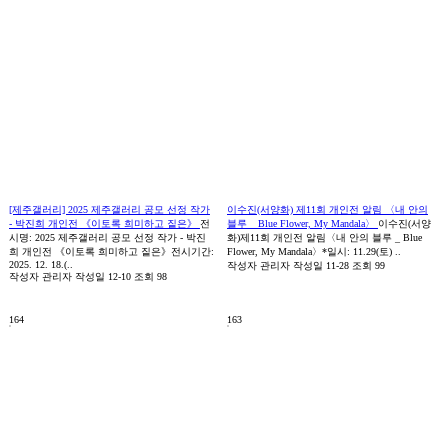
[제주갤러리] 2025 제주갤러리 공모 선정 작가
이수진(서양화) 제11회 개인전 알림 〈내 안의
- 박진희 개인전 《이토록 희미하고 짙은》
전
블루 _ Blue Flower, My Mandala〉
이수진(서양
시명: 2025 제주갤러리 공모 선정 작가 - 박진
화)제11회 개인전 알림〈내 안의 블루 _ Blue
희 개인전 《이토록 희미하고 짙은》전시기간:
Flower, My Mandala〉*일시: 11.29(토) ..
2025. 12. 18.(..
작성자
관리자
작성일
11-28
조회
99
작성자
관리자
작성일
12-10
조회
98
164
163