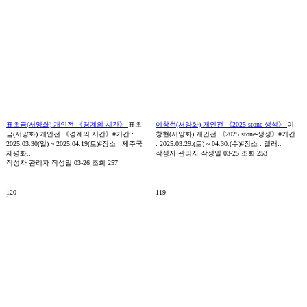
표초금(서양화) 개인전 《경계의 시간》
표초
이창현(서양화) 개인전 《2025 stone-생성》
이
금(서양화) 개인전 《경계의 시간》#기간 :
창현(서양화) 개인전 《2025 stone-생성》#기간
2025.03.30(일) ~ 2025.04.19(토)#장소 : 제주국
: 2025.03.29.(토) ~ 04.30.(수)#장소 : 갤러..
제평화..
작성자
관리자
작성일
03-25
조회
253
작성자
관리자
작성일
03-26
조회
257
120
119