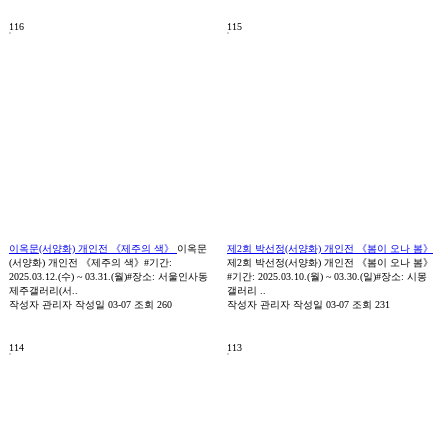
116
115
이옥문(서양화) 개인전 《제주의 색》
이옥문
제2회 박선정(서양화) 개인전 《봄이 오나 봄》
(서양화) 개인전 《제주의 색》#기간:
제2회 박선정(서양화) 개인전 《봄이 오나 봄》
2025.03.12.(수) ~ 03.31.(월)#장소: 서울인사동
#기간: 2025.03.10.(월) ~ 03.30.(일)#장소: 시몽
제주갤러리(서..
갤러리 ..
작성자
관리자
작성일
03-07
조회
260
작성자
관리자
작성일
03-07
조회
231
114
113