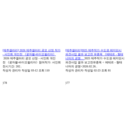
[제주갤러리] 2026 제주갤러리 공모 선정 작가
[제주갤러리]2025 제주작가 수도권 레지던시
- 서인희 개인전 《곶자왈-바이오필리아》
파견사업 결과 보고전 유종욱 《에테르 - 형태
2026 제주갤러리 공모 선정 - 서인희 개인
너머의 공명…
2025 제주작가 수도권 레지던시
전 《곶자왈-바이오필리아》참여작가: 서인희
파견사업 결과 보고전유종욱 < 에테르 - 형태
전시기간: 202..
너머의 공명>2026.02.26..
작성자
관리자
작성일
03-12
조회
110
작성자
관리자
작성일
02-23
조회
81
178
177